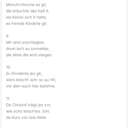
Manchi Hirsche es git,
die bräuchte des halt it,
sie könne sich it halte,
es fremde Kinderle git.
9.
Mir sind unschlagbar,
drum isch au sonneklar,
die Aktie die wird stiegen.
10.
Es Dividente jez git,
wie’s letscht Johr so au Hit,
mir dien euch hier belohne.
11.
De Christof trägt jez vor,
wie scho letschtes Johr,
de Kurs von isre Aktie.