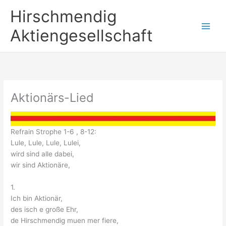
Zum
Hirschmendig
Inhalt
springen
Aktiengesellschaft
Aktionärs-Lied
Refrain Strophe 1-6 , 8-12:
Lule, Lule, Lule, Lulei,
wird sind alle dabei,
wir sind Aktionäre,
1.
Ich bin Aktionär,
des isch e große Ehr,
de Hirschmendig muen mer fiere,