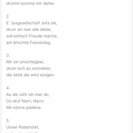
drumm kumme mir daher.
2.
E‘ Juxgesellschaft sots sie,
drum sin mer alle debie,
soll einfach Freude mache,
am letschte Fasnetdag.
3.
Mir sin unschlagbar,
drum isch au sonneklar,
die Aktie die wird steigen.
4.
Au dis Johr sin mer do,
Do druf Narri, Narro
Mir könne jubiliere.
5.
Unser Rabehotel,