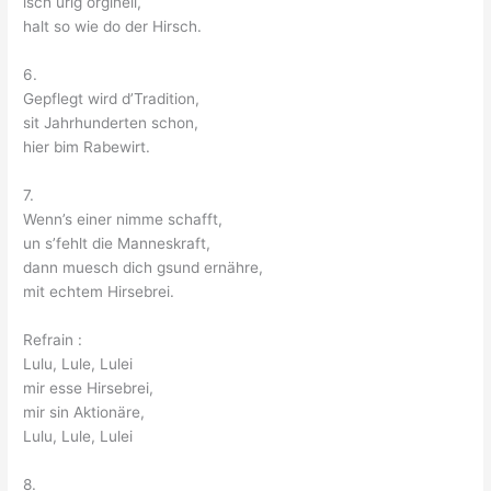
isch urig orginell,
halt so wie do der Hirsch.
6.
Gepflegt wird d’Tradition,
sit Jahrhunderten schon,
hier bim Rabewirt.
7.
Wenn’s einer nimme schafft,
un s’fehlt die Manneskraft,
dann muesch dich gsund ernähre,
mit echtem Hirsebrei.
Refrain :
Lulu, Lule, Lulei
mir esse Hirsebrei,
mir sin Aktionäre,
Lulu, Lule, Lulei
8.